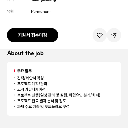
유형
Permanent
지원서 접수마감
관심공고등록
공유하기
About the job
주요 업무
견적/제안서 작성
프로젝트 계획/관리
고객 커뮤니케이션
프로젝트 진행(일정 관리 및 실행, 위험요인 분석/회피)
프로젝트 완료 결과 분석 및 검토
과제 수요 예측 및 포트폴리오 구성