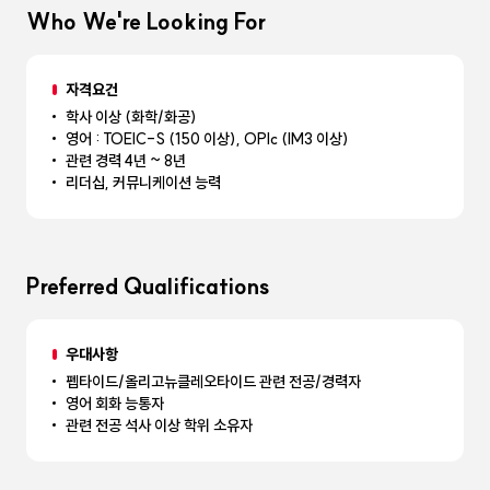
Who We're Looking For
자격요건
학사 이상 (화학/화공)
영어 : TOEIC-S (150 이상), OPIc (IM3 이상)
관련 경력 4년 ~ 8년
리더십, 커뮤니케이션 능력
Preferred Qualifications
우대사항
펩타이드/올리고뉴클레오타이드 관련 전공/경력자
영어 회화 능통자
관련 전공 석사 이상 학위 소유자