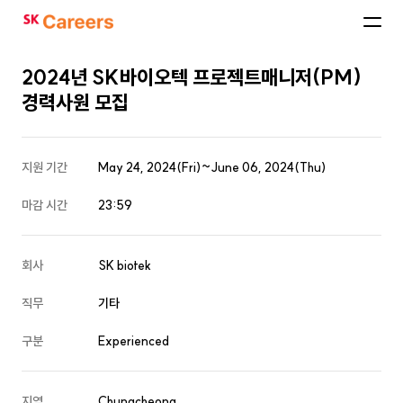
SK
Careers
2024년 SK바이오텍 프로젝트매니저(PM)
경력사원 모집
지원 기간
May 24, 2024(Fri)~June 06, 2024(Thu)
마감 시간
23:59
회사
SK biotek
직무
기타
구분
Experienced
지역
Chungcheong