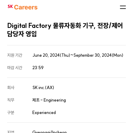
SK
Careers
Digital Factory 물류자동화 기구, 전장/제어
담당자 영입
지원 기간
June 20, 2024(Thu)~September 30, 2024(Mon)
마감 시간
23:59
회사
SK inc.(AX)
직무
제조 - Engineering
구분
Experienced
지역
Gyeonggi/Incheon