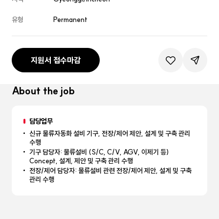
유형
Permanent
지원서 접수마감
관심공고등록
공유하기
About the job
담당업무
신규 물류자동화 설비 기구, 전장/제어 제안, 설계 및 구축 관리
수행
기구 담당자: 물류설비 (S/C, C/V, AGV, 이제기 등)
Concept, 설계, 제안 및 구축 관리 수행
전장/제어 담당자: 물류설비 관련 전장/제어 제안, 설계 및 구축
관리 수행