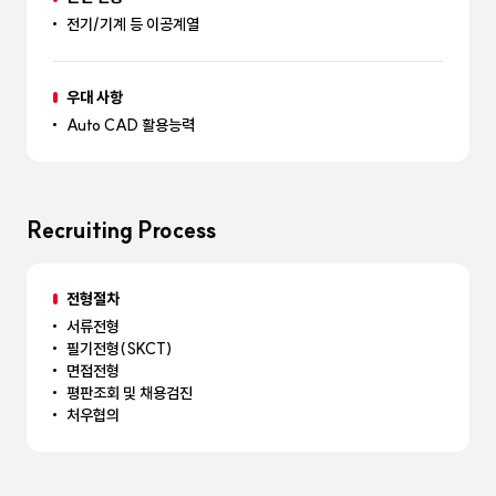
전기/기계 등 이공계열
우대 사항
Auto CAD 활용능력
Recruiting Process
전형절차
서류전형
필기전형(SKCT)
면접전형
평판조회 및 채용검진
처우협의