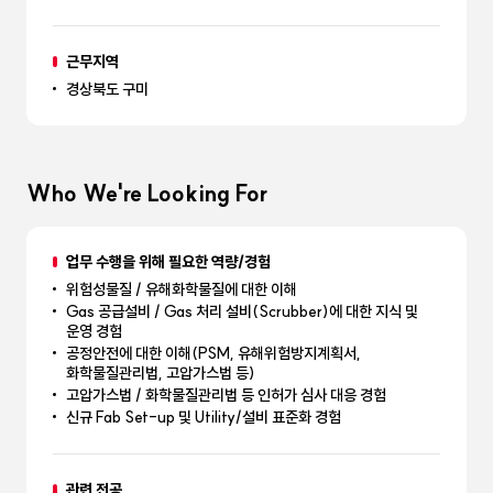
근무지역
경상북도 구미
Who We're Looking For
업무 수행을 위해 필요한 역량/경험
위험성물질 / 유해화학물질에 대한 이해
Gas 공급설비 / Gas 처리 설비(Scrubber)에 대한 지식 및
운영 경험
공정안전에 대한 이해(PSM, 유해위험방지계획서,
화학물질관리법, 고압가스법 등)
고압가스법 / 화학물질관리법 등 인허가 심사 대응 경험
신규 Fab Set-up 및 Utility/설비 표준화 경험
관련 전공