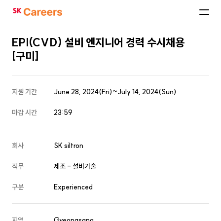
SK
Careers
EPI(CVD) 설비 엔지니어 경력 수시채용
[구미]
지원 기간
June 28, 2024(Fri)~July 14, 2024(Sun)
마감 시간
23:59
회사
SK siltron
직무
제조 - 설비기술
구분
Experienced
지역
Gyeongsang