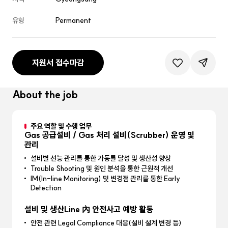
유형
Permanent
지원서 접수마감
관심공고등록
공유하기
About the job
주요 역할 및 수행 업무
Gas 공급설비 / Gas 처리 설비(Scrubber) 운영 및
관리
설비별 선능 관리를 통한 가동률 달성 및 생산성 향상
Trouble Shooting 및 원인 분석을 통한 근원적 개선
IM(In-line Monitoring) 및 변경점 관리를 통한 Early
Detection
설비 및 생산Line 內 안전사고 예방 활동
안전 관련 Legal Compliance 대응(설비 설계 변경 등)