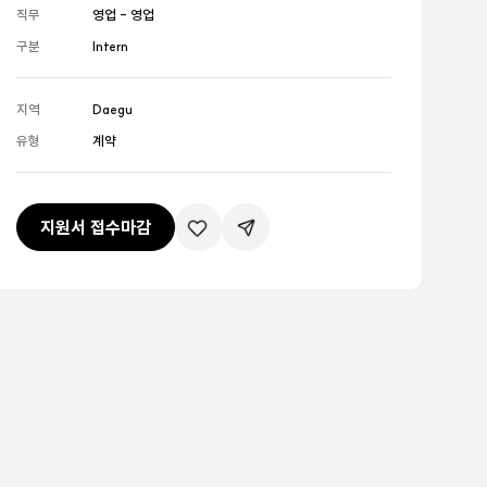
직무
영업 - 영업
구분
Intern
지역
Daegu
유형
계약
지원서 접수마감
관심공고등록
공유하기버튼