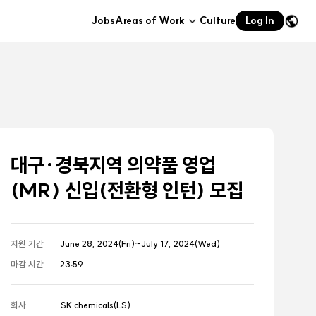
Jobs
Areas of Work
Culture
Log In
하위메뉴
열기
대구·경북지역 의약품 영업
(MR) 신입(전환형 인턴) 모집
지원 기간
June 28, 2024(Fri)~July 17, 2024(Wed)
마감 시간
23:59
회사
SK chemicals(LS)