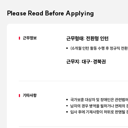
Please Read Before Applying
근무정보
근무형태: 전환형 인턴
(6개월 인턴 활동 수행 후 정규직 전환
근무지: 대구·경북권
기타사항
국가보훈 대상자 및 장애인은 관련법에
남자의 경우 병역을 필하거나 면제의 
입사 후에 기재사항이 허위로 판명될 