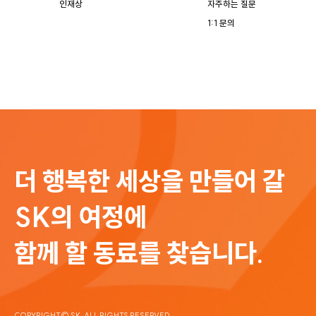
자주하는 질문
인재상
1:1 문의
더 행복한 세상을 만들어 갈
SK의 여정에
함께 할 동료를 찾습니다.
COPYRIGHT© SK. ALL RIGHTS RESERVED.