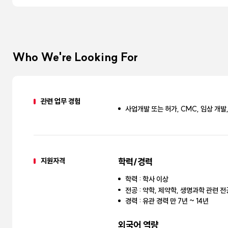
Who We're Looking For
관련 업무 경험
사업개발 또는 허가, CMC, 임상 개발
지원자격
학력/경력
학력 : 학사 이상
전공 : 약학, 제약학, 생명과학 관련 전
경력 : 유관 경력 만 7년 ~ 14년
외국어 역량