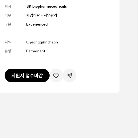
회사
SK biopharmaceuticals
직무
사업개발 - 사업관리
구분
Experienced
지역
Gyeonggi/Incheon
유형
Permanent
지원서 접수마감
관심공고등록
공유하기버튼