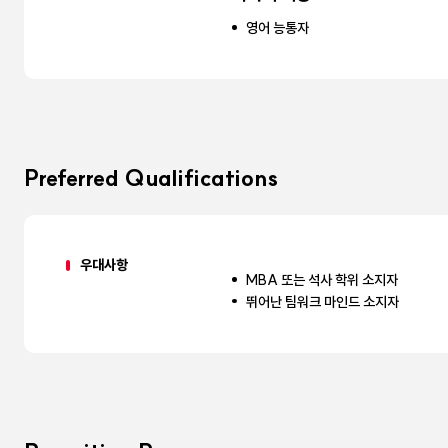
영어 능통자
Preferred Qualifications
우대사항
MBA 또는 석사 학위 소지자
뛰어난 팀워크 마인드 소지자