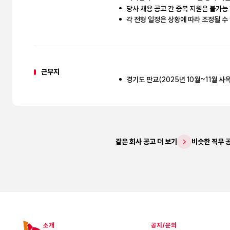
당사 채용 공고 간 중복 지원은 불가능
각 전형 일정은 상황에 따라 조정될 수
근무지
경기도 판교(2025년 10월~11월 사
같은 회사 공고 더 보기
비슷한 직무 
소개
공지/문의