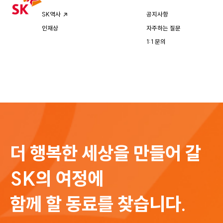
공지사항
SK역사
자주하는 질문
인재상
1:1 문의
더 행복한 세상을 만들어 갈
SK의 여정에
함께 할 동료를 찾습니다.