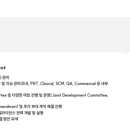
ent
지 관리
 이슈 관리(RA, PRT, Clinical, SCM, QA, Commercial 등 내부
ttee 및 다양한 미팅 진행 및 운영(Joint Development Committee,
)
endment 및 추가 부대 계약 체결 진행
얼라이언스 전략 개발 및 실행
결 방안 모색