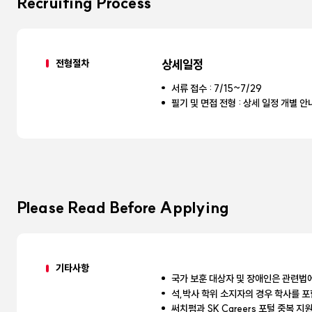
Recruiting Process
전형절차
상세일정
서류 접수 : 7/15~7/29
필기 및 면접 전형 : 상세 일정 개별 안
Please Read Before Applying
기타사항
국가 보훈 대상자 및 장애인은 관련법
석,박사 학위 소지자의 경우 학사를 포
써치펌과 SK Careers 포털 중복 지