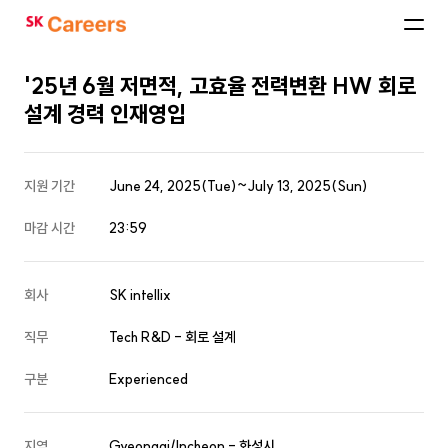
SK
Careers
'25년 6월 저면적, 고효율 전력변환 HW 회로
설계 경력 인재영입
지원 기간
June 24, 2025(Tue)~July 13, 2025(Sun)
마감 시간
23:59
회사
SK intellix
직무
Tech R&D - 회로 설계
구분
Experienced
지역
Gyeonggi/Incheon - 화성시