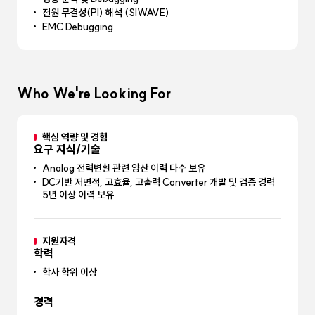
전원 무결성(PI) 해석 (SIWAVE)
EMC Debugging
Who We're Looking For
핵심 역량 및 경험
요구 지식/기술
Analog 전력변환 관련 양산 이력 다수 보유
DC기반 저면적, 고효율, 고출력 Converter 개발 및 검증 경력
5년 이상 이력 보유
지원자격
학력
학사 학위 이상
경력