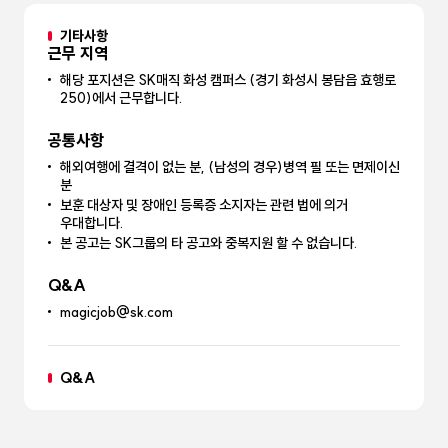
기타사항
근무 지역
해당 포지션은 SK매직 화성 캠퍼스 (경기 화성시 봉담읍 효행로
250)에서 근무합니다.
공통사항
해외여행에 결격이 없는 분, (남성의 경우)병역 필 또는 면제이신
분
보훈 대상자 및 장애인 등록증 소지자는 관련 법에 의거
우대합니다.
본 공고는 SK그룹의 타 공고와 중복지원 할 수 없습니다.
Q&A
magicjob@sk.com
Q&A