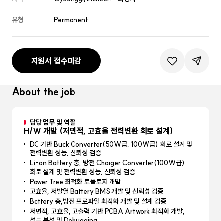
유형
Permanent
지원서 접수마감
관심공고등록
공유하기
About the job
담당 업무 및 역할
H/W 개발 (저면적, 고효율 전력변환 회로 설계)
DC 기반 Buck Converter(50W급, 100W급) 회로 설계 및
전력변환 성능, 신뢰성 검증
Li-on Battery 충, 방전 Charger Converter(100W급)
회로 설계 및 전력변환 성능, 신뢰성 검증
Power Tree 최적화 토폴로지 개발
고효율, 저발열 Battery BMS 개발 및 신뢰성 검증
Battery 충,방전 프로파일 최적화 개발 및 설계 검증
저면적, 고효율, 고출력 기반 PCBA Artwork 최적화 개발,
성능 분석 및 Debugging