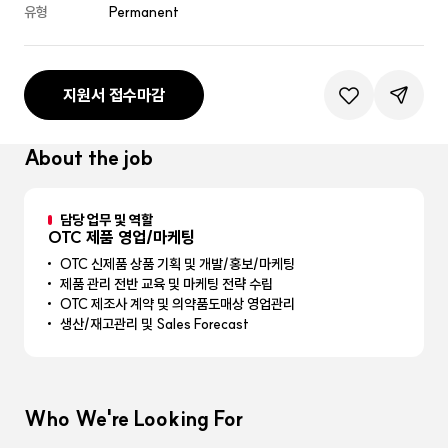
유형
Permanent
지원서 접수마감
관심공고등록
공유하기
About the job
담당 업무 및 역할
OTC 제품 영업/마케팅
OTC 신제품 상품 기획 및 개발/홍보/마케팅
제품 관리 전반 교육 및 마케팅 전략 수립
OTC 제조사 계약 및 의약품도매상 영업관리
생산/재고관리 및 Sales Forecast
Who We're Looking For