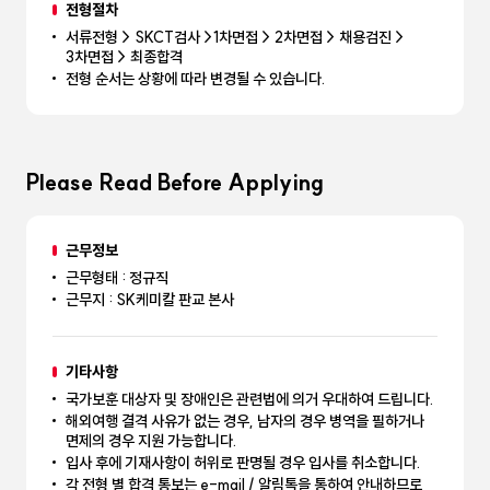
전형절차
서류전형 > SKCT검사 >1차면접 > 2차면접 > 채용검진 >
3차면접 > 최종합격
전형 순서는 상황에 따라 변경될 수 있습니다.
Please Read Before Applying
근무정보
근무형태 : 정규직
근무지 : SK케미칼 판교 본사
기타사항
국가보훈 대상자 및 장애인은 관련법에 의거 우대하여 드립니다.
해외여행 결격 사유가 없는 경우, 남자의 경우 병역을 필하거나
면제의 경우 지원 가능합니다.
입사 후에 기재사항이 허위로 판명될 경우 입사를 취소합니다.
각 전형 별 합격 통보는 e-mail / 알림톡을 통하여 안내하므로