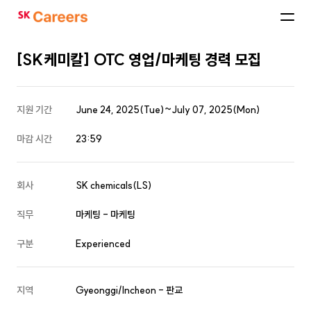
SK
Careers
[SK케미칼] OTC 영업/마케팅 경력 모집
지원 기간
June 24, 2025(Tue)~July 07, 2025(Mon)
마감 시간
23:59
회사
SK chemicals(LS)
직무
마케팅 - 마케팅
구분
Experienced
지역
Gyeonggi/Incheon - 판교