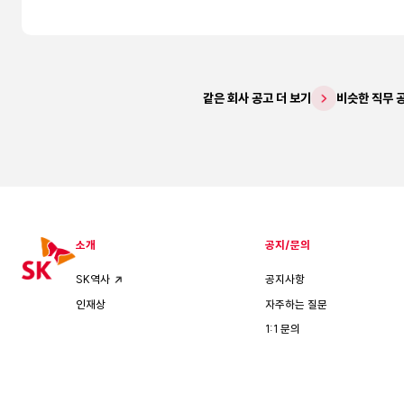
같은 회사 공고 더 보기
비슷한 직무 
소개
공지/문의
공지사항
SK역사
자주하는 질문
인재상
1:1 문의