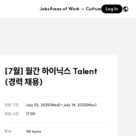
Jobs
Areas of Work
Culture
Log In
하위메뉴
열기
[7월] 월간 하이닉스 Talent
(경력 채용)
지원 기간
July 02, 2025(Wed)~July 14, 2025(Mon)
마감 시간
17:00
회사
SK hynix