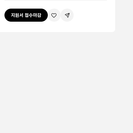
지원서 접수마감
관심공고등록
공유하기버튼