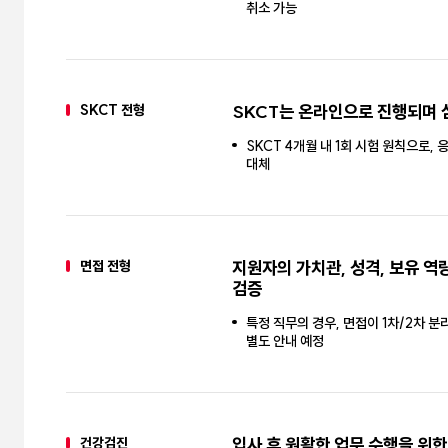
취소 가능
SKCT 전형
SKCT는 온라인으로 진행되며 
SKCT 4개월 내 1회 시험 원칙으로, 
대체
면접 전형
지원자의 가치관, 성격, 보유 
검증
특정 직무의 경우, 면접이 1차/2차 
별도 안내 예정
건강검진
입사 후 원활한 업무 수행을 위