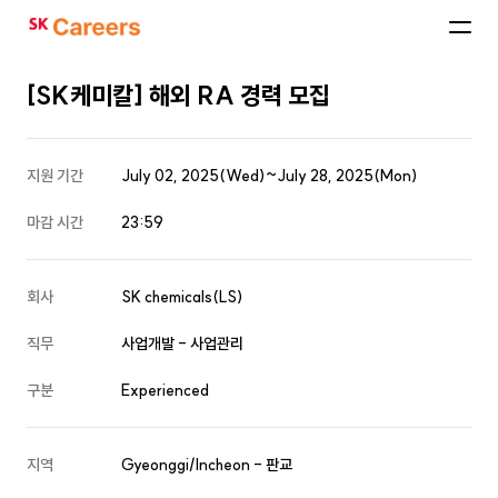
SK
Careers
[SK케미칼] 해외 RA 경력 모집
지원 기간
July 02, 2025(Wed)~July 28, 2025(Mon)
마감 시간
23:59
회사
SK chemicals(LS)
직무
사업개발 - 사업관리
구분
Experienced
지역
Gyeonggi/Incheon - 판교