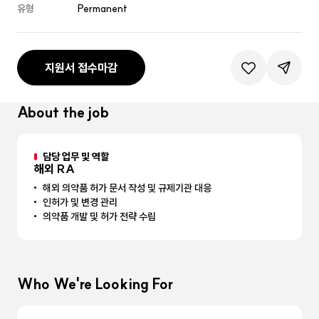
유형
Permanent
지원서 접수마감
관심공고등록
공유하기
About the job
담당 업무 및 역할
해외 RA
해외 의약품 허가 문서 작성 및 규제기관 대응
인허가 및 변경 관리
의약품 개발 및 허가 전략 수립
Who We're Looking For