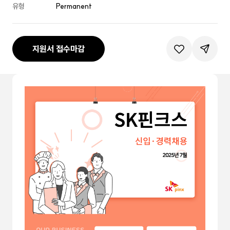
유형
Permanent
지원서 접수마감
관심공고등록
공유하기