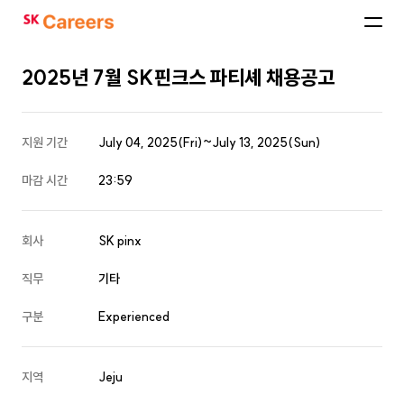
SK
Careers
2025년 7월 SK핀크스 파티셰 채용공고
지원 기간
July 04, 2025(Fri)~July 13, 2025(Sun)
마감 시간
23:59
회사
SK pinx
직무
기타
구분
Experienced
지역
Jeju