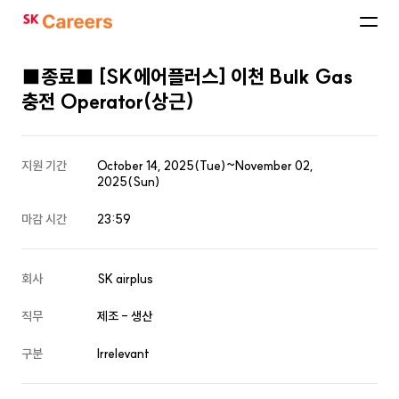
SK
Careers
■종료■ [SK에어플러스] 이천 Bulk Gas
충전 Operator(상근)
지원 기간
October 14, 2025(Tue)~November 02,
2025(Sun)
마감 시간
23:59
회사
SK airplus
직무
제조 - 생산
구분
Irrelevant