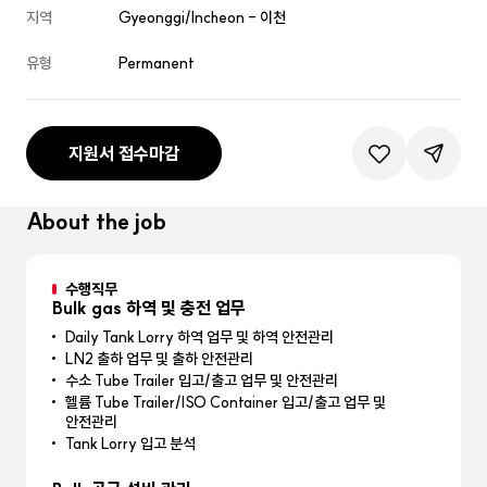
지역
Gyeonggi/Incheon - 이천
유형
Permanent
지원서 접수마감
관심공고등록
공유하기
About the job
수행직무
Bulk gas 하역 및 충전 업무
Daily Tank Lorry 하역 업무 및 하역 안전관리
LN2 출하 업무 및 출하 안전관리
수소 Tube Trailer 입고/출고 업무 및 안전관리
헬륨 Tube Trailer/ISO Container 입고/출고 업무 및
안전관리
Tank Lorry 입고 분석