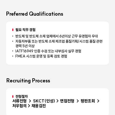
Preferred Qualifications
필요 직무 경험
반도체 및 반도체 소재 업체에서 6년이상 근무 유경험자 우대
자동차부품 또는 반도체 소재 제조업 품질기획/시스템 품질 관련
경력 5년 이상
IATF16949 인증 수검 또는 내부심사 실무 경험
FMEA 시스템 운영 및 등록 검토 경험
Recruiting Process
전형절차
서류전형 → SKCT(인성) > 면접전형 → 평판조회 →
처우협의 > 채용검진