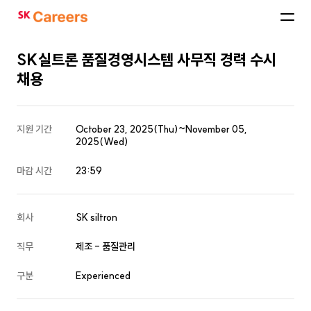
SK
Careers
SK실트론 품질경영시스템 사무직 경력 수시
채용
지원 기간
October 23, 2025(Thu)~November 05,
2025(Wed)
마감 시간
23:59
회사
SK siltron
직무
제조 - 품질관리
구분
Experienced