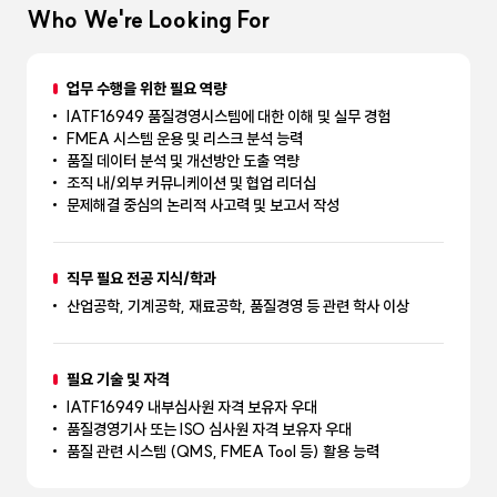
Who We're Looking For
업무 수행을 위한 필요 역량
IATF16949 품질경영시스템에 대한 이해 및 실무 경험
FMEA 시스템 운용 및 리스크 분석 능력
품질 데이터 분석 및 개선방안 도출 역량
조직 내/외부 커뮤니케이션 및 협업 리더십
문제해결 중심의 논리적 사고력 및 보고서 작성
직무 필요 전공 지식/학과
산업공학, 기계공학, 재료공학, 품질경영 등 관련 학사 이상
필요 기술 및 자격
IATF16949 내부심사원 자격 보유자 우대
품질경영기사 또는 ISO 심사원 자격 보유자 우대
품질 관련 시스템 (QMS, FMEA Tool 등) 활용 능력