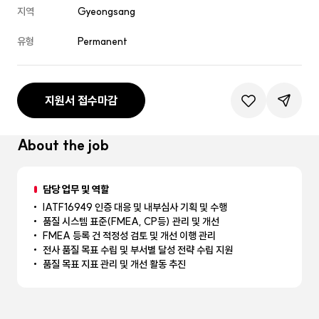
지역
Gyeongsang
유형
Permanent
지원서 접수마감
관심공고등록
공유하기
About the job
담당 업무 및 역할
IATF16949 인증 대응 및 내부심사 기획 및 수행
품질 시스템 표준(FMEA, CP등) 관리 및 개선
FMEA 등록 건 적정성 검토 및 개선 이행 관리
전사 품질 목표 수립 및 부서별 달성 전략 수립 지원
품질 목표 지표 관리 및 개선 활동 추진