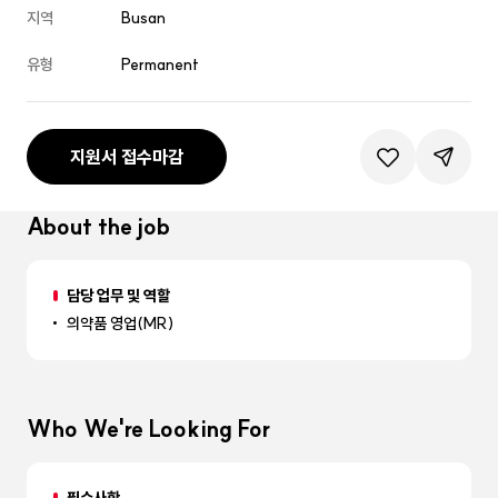
지역
Busan
유형
Permanent
지원서 접수마감
관심공고등록
공유하기
About the job
담당 업무 및 역할
의약품 영업(MR)
Who We're Looking For