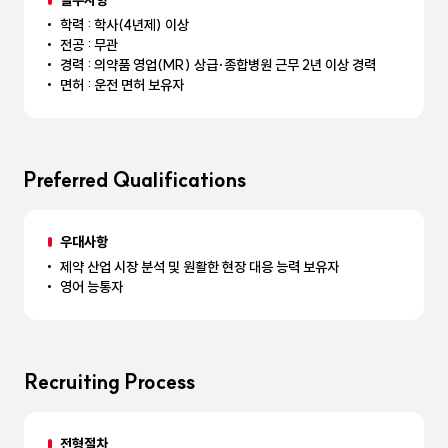
필수사항
학력 : 학사(4년제) 이상
전공 : 무관
경력 : 의약품 영업(MR) 상급·종합병원 근무 2년 이상 경력
면허 : 운전 면허 보유자
Preferred Qualifications
우대사항
제약 산업 시장 분석 및 원활한 현장 대응 능력 보유자
영어 능통자
Recruiting Process
전형절차