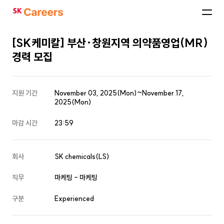
SK
Careers
[SK케미칼] 부산·창원지역 의약품영업(MR)
경력 모집
지원 기간
November 03, 2025(Mon)~November 17,
2025(Mon)
마감 시간
23:59
회사
SK chemicals(LS)
직무
마케팅 - 마케팅
구분
Experienced