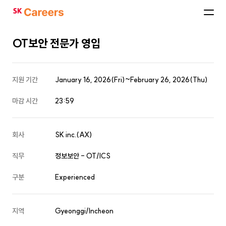
SK
Careers
OT보안 전문가 영입
지원 기간
January 16, 2026(Fri)~February 26, 2026(Thu)
마감 시간
23:59
회사
SK inc.(AX)
직무
정보보안 - OT/ICS
구분
Experienced
지역
Gyeonggi/Incheon