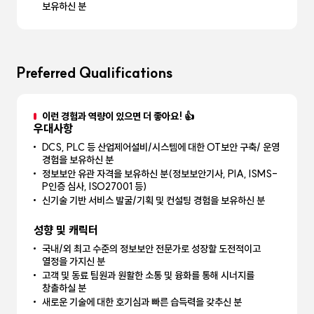
보유하신 분
Preferred Qualifications
이런 경험과 역량이 있으면 더 좋아요! 👍
우대사항
DCS, PLC 등 산업제어설비/시스템에 대한 OT보안 구축/ 운영
경험을 보유하신 분
정보보안 유관 자격을 보유하신 분(정보보안기사, PIA, ISMS-
P인증 심사, ISO27001 등)
신기술 기반 서비스 발굴/기획 및 컨설팅 경험을 보유하신 분
성향 및 캐릭터
국내/외 최고 수준의 정보보안 전문가로 성장할 도전적이고
열정을 가지신 분
고객 및 동료 팀원과 원활한 소통 및 융화를 통해 시너지를
창출하실 분
새로운 기술에 대한 호기심과 빠른 습득력을 갖추신 분