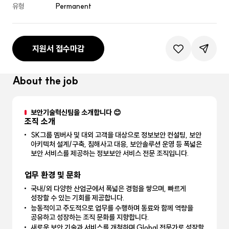
유형
Permanent
지원서 접수마감
관심공고등록
공유하기
About the job
보안기술혁신팀을 소개합니다 😊
조직 소개
SK그룹 멤버사 및 대외 고객을 대상으로 정보보안 컨설팅, 보안
아키텍처 설계/구축, 침해사고 대응, 보안솔루션 운영 등 폭넓은
보안 서비스를 제공하는 정보보안 서비스 전문 조직입니다.
업무 환경 및 문화
국내/외 다양한 산업군에서 폭넓은 경험을 쌓으며, 빠르게
성장할 수 있는 기회를 제공합니다.
능동적이고 주도적으로 업무를 수행하며 동료와 함께 역량을
공유하고 성장하는 조직 문화를 지향합니다.
새로운 보안 기술과 서비스를 개척하며 Global 전문가로 성장할