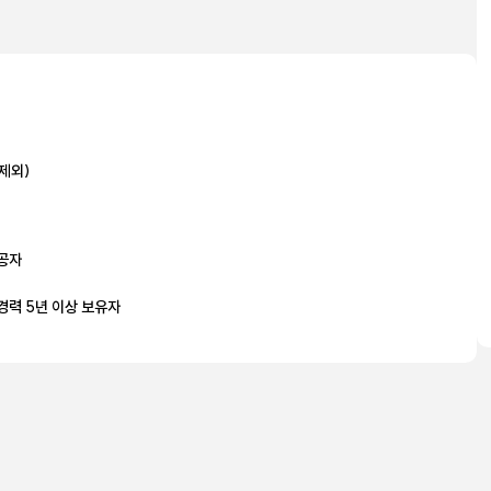
 제외)
전공자
경력 5년 이상 보유자