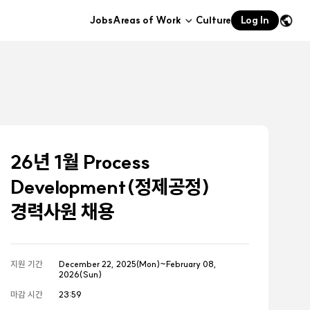
Jobs
Areas of Work
Culture
Log In
하위메뉴
열기
26년 1월 Process
Development(정제공정)
경력사원 채용
지원 기간
December 22, 2025(Mon)~February 08,
2026(Sun)
마감 시간
23:59