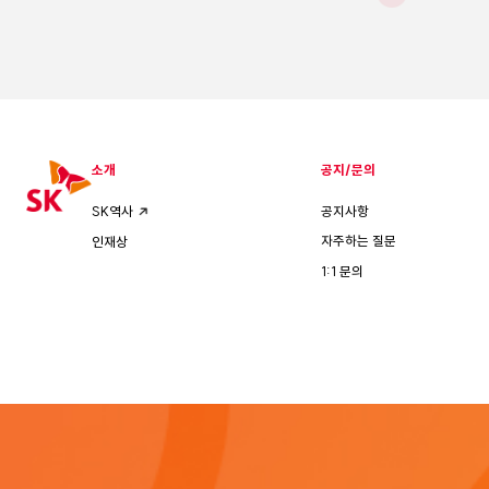
소개
공지/문의
공지사항
SK역사
자주하는 질문
인재상
1:1 문의