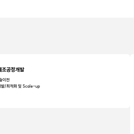
신제조공정개발
기술이전
/최적화 및 Scale-up