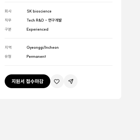
회사
SK bioscience
직무
Tech R&D - 연구개발
구분
Experienced
지역
Gyeonggi/Incheon
유형
Permanent
지원서 접수마감
관심공고등록
공유하기버튼