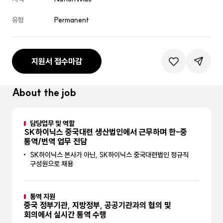
유형
Permanent
지원서 접수마감
관심공고등록
공유하기
About the job
담당업무 및 역할
SK하이닉스 중국대련 생산법인에서 근무하며 한-중
통역/번역 업무 전담
SK하이닉스 본사가 아닌, SK하이닉스 중국대련법인 정규직
구성원으로 채용
통역 지원
중국 정부기관, 지방정부, 공공기관과의 협의 및
회의에서 실시간 통역 수행