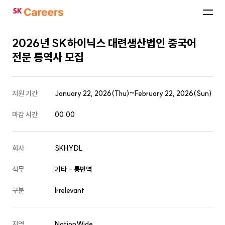
SK
Careers
2026년 SK하이닉스 대련생산법인 중국어
전문 통역사 모집
지원 기간
January 22, 2026(Thu)~February 22, 2026(Sun)
마감 시간
00:00
회사
SKHYDL
직무
기타 - 통번역
구분
Irrelevant
지역
NationWide