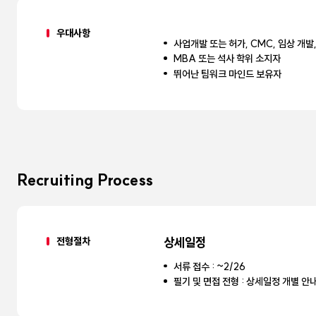
우대사항
사업개발 또는 허가, CMC, 임상 개발
MBA 또는 석사 학위 소지자
뛰어난 팀워크 마인드 보유자
Recruiting Process
전형절차
상세일정
서류 접수 : ~2/26
필기 및 면접 전형 : 상세일정 개별 안