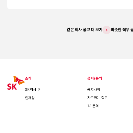
같은 회사 공고 더 보기
비슷한 직무 
소개
공지/문의
공지사항
SK역사
자주하는 질문
인재상
1:1 문의