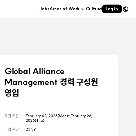
Jobs
Areas of Work
Culture
Log In
하위메뉴
열기
Global Alliance
Management 경력 구성원
영입
지원 기간
February 02, 2026(Mon)~February 26,
2026(Thu)
마감 시간
23:59