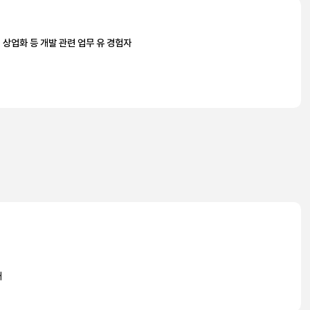
, 상업화 등 개발 관련 업무 유 경험자
내