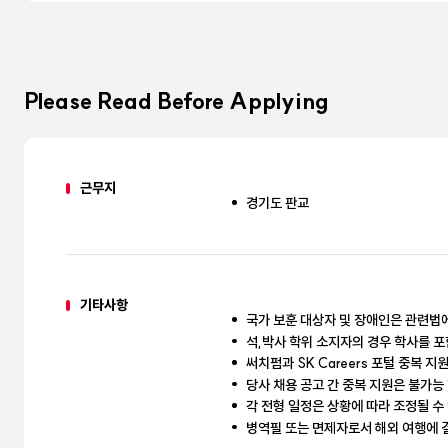
Please Read Before Applying
근무지
경기도 판교
기타사항
국가 보훈 대상자 및 장애인은 관련법
석,박사 학위 소지자의 경우 학사를 포
써치펌과 SK Careers 포털 중복 지
당사 채용 공고 간 중복 지원은 불가능
각 전형 일정은 상황에 따라 조정될 수
병역필 또는 면제자로서 해외 여행에 