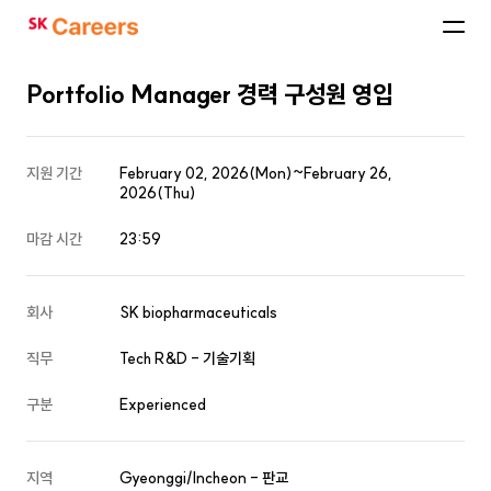
SK
Careers
Portfolio Manager 경력 구성원 영입
지원 기간
February 02, 2026(Mon)~February 26,
2026(Thu)
마감 시간
23:59
회사
SK biopharmaceuticals
직무
Tech R&D - 기술기획
구분
Experienced
지역
Gyeonggi/Incheon - 판교