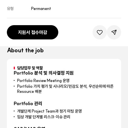
유형
Permanent
지원서 접수마감
관심공고등록
공유하기
About the job
담당업무 및 역할
Portfolio 분석 및 의사결정 지원
Portfolio Review Meeting 운영
Portfolio 가치 평가 및 시나리오/민감도 분석, 우선순위에 따른
Resource 배분
Portfolio 관리
개발단계 Project Team과 정기 미팅 운영
임상 개발 단계별 리스크·이슈 관리