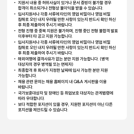
지원서 내용 중 허위사실이 있거나 문서 증빙이 불가할 경우
합격이 취소되거나 전형상 불이익을 받을 수 있습니다.
입사지원서나 각종 서류에 타인의 영업 비밀이나 영업 비밀
침해로 오인 내지 우려될 만한 사항이 있는지 반드시 확인 하신
후 최종 제출하여 주시기 바랍니다.
전형 진행 중 중복 지원은 불가하며, 진행 중인 전형 불합격 발표
이후부터 타 공고 지원 가능합니다.
입사지원서나 각종 서류에 타인의 영업 비밀이나 영업 비밀
침해로 오인 내지 우려될 만한 사항이 있는지 반드시 확인 하신
후 최종 제출하여 주시기 바랍니다.
해외여행에 결격사유가 없는 분만 지원 가능합니다. (병역
대상자의 경우 병역필 또는 면제자)
최종합격 후 회사가 지정한 날짜에 입사 가능한 분만 지원
가능합니다.
채용 관련 문의는 채용 홈페이지 내 Q&A 게시판을 이용
바랍니다.
국가보훈대상자 및 장애인 등 취업보호 대상자는 관계법령에
따라 우대합니다.
보다 적합한 포지션이 있을 경우, 지원한 포지션이 아닌 다른
포지션을 제안드릴 수 있습니다.