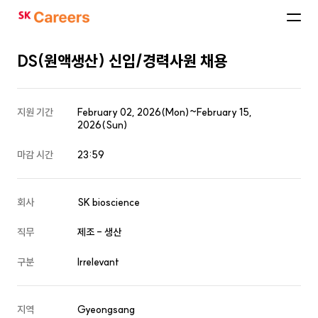
SK
Careers
DS(원액생산) 신입/경력사원 채용
지원 기간
February 02, 2026(Mon)~February 15,
2026(Sun)
마감 시간
23:59
회사
SK bioscience
직무
제조 - 생산
구분
Irrelevant
지역
Gyeongsang