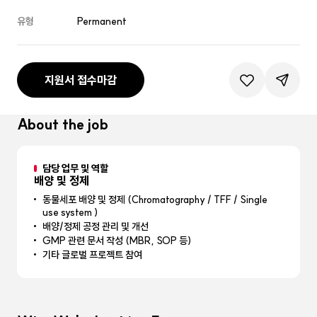
유형
Permanent
지원서 접수마감
관심공고등록
공유하기
About the job
담당 업무 및 역할
배양 및 정제
동물세포 배양 및 정제 (Chromatography / TFF / Single
use system )
배양/정제 공정 관리 및 개선
GMP 관련 문서 작성 (MBR, SOP 등)
기타 글로벌 프로젝트 참여