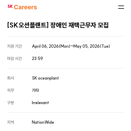
SK
Careers
[SK오션플랜트] 장애인 재택근무자 모집
지원 기간
April 06, 2026(Mon)~May 05, 2026(Tue)
마감 시간
23:59
회사
SK oceanplant
직무
기타
구분
Irrelevant
지역
NationWide