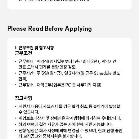
Please Read Before Applying
근무조건 및 참고사항
근무조건
근무형태 : 계약직(입사일로부터 1년간 최대 2년), 계약기간
만료 도래시 평가를 통한 연장 검토
근무시간 : 주 5일(월~금), 일 3시간(일 근무 Schedule 별도
협의)
근무장소 : 재택근무(업무용 PC 등 사무기기 지원)
참고사항
지원서 내용이 사실과 다를 경우 합격 취소 등 불이익이 발생할
수 있습니다.
취업보호대상자 및 장애인은 관계법령에 의거하여 우대합니다.
해외 여행에 결격 사유가 없는 자에 한해 지원 가능합니다.
전형 일정은 회사 사정에 의해 변경될 수 있으며, 현재 진행 중인
타 모집공고와 중복지원은 불가합니다.