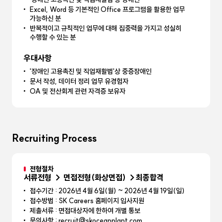
Excel, Word 등 기본적인 Office 프로그램을 활용한 업무
가능하신 분
반복적이고 규칙적인 업무에 대해 집중력을 가지고 성실히
수행할 수 있는 분
우대사항
'장애인 고용촉진 및 직업재활법'상 중증장애인
문서 작성, 데이터 정리 업무 유경험자
OA 및 전산회계 관련 자격증 보유자
Recruiting Process
전형절차
서류전형 → 면접전형(화상면접) →최종합격
접수기간 : 2026년 4월 6일(월) ~ 2026년 4월 19일(일)
접수방법 : SK Careers 홈페이지 입사지원
제출서류 : 면접대상자에 한하여 개별 통보
문의사항 : recruit@skoceanplant.com