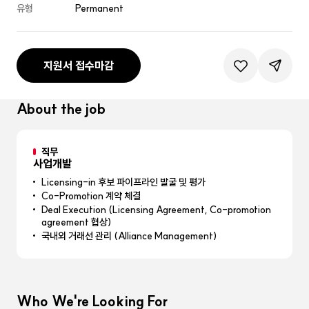
유형
Permanent
지원서 접수마감
관심공고등록
공유하기
About the job
직무
사업개발
Licensing-in 후보 파이프라인 발굴 및 평가
Co-Promotion 계약 체결
Deal Execution (Licensing Agreement, Co-promotion
agreement 협상)
국내외 거래선 관리 (Alliance Management)
Who We're Looking For