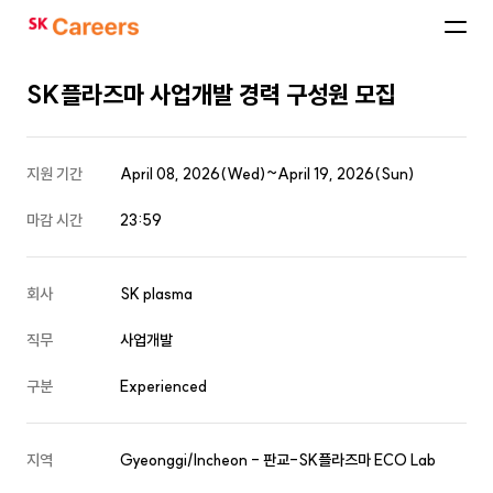
SK
Careers
SK플라즈마 사업개발 경력 구성원 모집
지원 기간
April 08, 2026(Wed)~April 19, 2026(Sun)
마감 시간
23:59
회사
SK plasma
직무
사업개발
구분
Experienced
지역
Gyeonggi/Incheon - 판교-SK플라즈마 ECO Lab