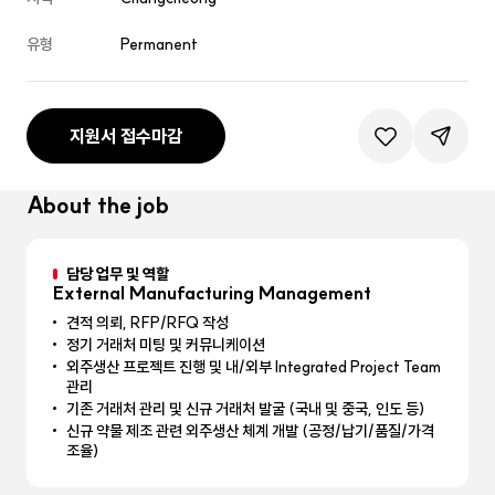
유형
Permanent
지원서 접수마감
관심공고등록
공유하기
About the job
담당 업무 및 역할
External Manufacturing Management
견적 의뢰, RFP/RFQ 작성
정기 거래처 미팅 및 커뮤니케이션
외주생산 프로젝트 진행 및 내/외부 Integrated Project Team
관리
기존 거래처 관리 및 신규 거래처 발굴 (국내 및 중국, 인도 등)
신규 약물 제조 관련 외주생산 체계 개발 (공정/납기/품질/가격
조율)