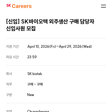
SK
Careers
[신입] SK바이오텍 외주생산 구매 담당자
신입사원 모집
지원 기간
April 10, 2026(Fri)~April 29, 2026(Wed)
마감 시간
23:59
회사
SK biotek
직무
구매 - 구매
구분
New
지역
Chungcheong