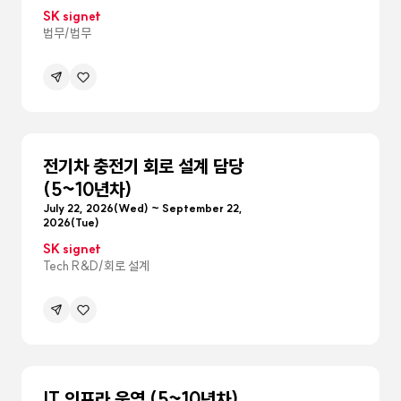
SK signet
법무/법무
공유하기
관심공고등록
메뉴
펼침
전기차 충전기 회로 설계 담당
(5~10년차)
July 22, 2026(Wed) ~ September 22,
2026(Tue)
SK signet
Tech R&D/회로 설계
공유하기
관심공고등록
메뉴
펼침
IT 인프라 운영 (5~10년차)