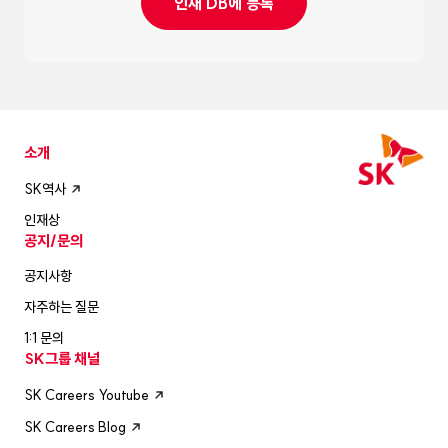
인재 DB에 등록
소개
SK역사
인재상
공지/문의
공지사항
자주하는 질문
1:1 문의
SK그룹 채널
SK Careers Youtube
SK Careers Blog