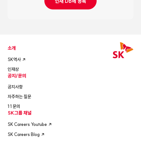
인재 DB에 등록
소개
SK역사
인재상
공지/문의
공지사항
자주하는 질문
1:1 문의
SK그룹 채널
SK Careers Youtube
SK Careers Blog