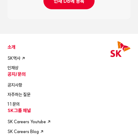
인재 DB에 등록
소개
SK역사
인재상
공지/문의
공지사항
자주하는 질문
1:1 문의
SK그룹 채널
SK Careers Youtube
SK Careers Blog