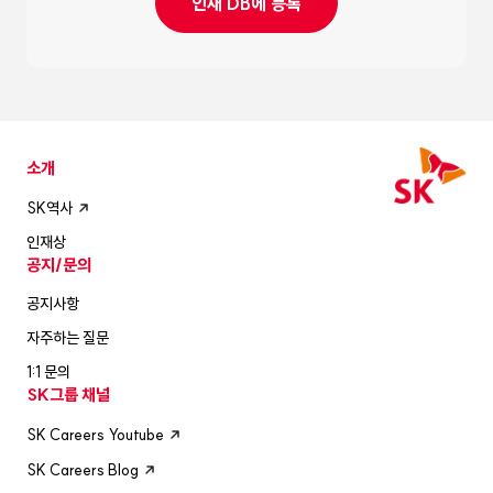
인재 DB에 등록
소개
SK역사
인재상
공지/문의
공지사항
자주하는 질문
1:1 문의
SK그룹 채널
SK Careers Youtube
SK Careers Blog