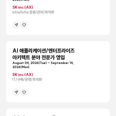
SK inc.(AX)
Infra/Infra 운용/관리/최적화
공유하기
관심공고등록
메뉴
펼침
AI 애플리케이션/엔터프라이즈
아키텍트 분야 전문가 영입
August 04, 2026(Tue) ~ September 14,
2026(Mon)
SK inc.(AX)
IT/구축/운영/최적화
공유하기
관심공고등록
메뉴
펼침