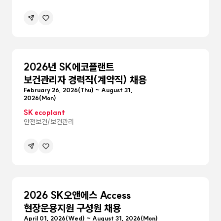
공유하기
관심공고등록
메뉴
펼침
2026년 SK에코플랜트
보건관리자 경력직(계약직) 채용
February 26, 2026(Thu) ~ August 31,
2026(Mon)
SK ecoplant
안전보건/보건관리
공유하기
관심공고등록
메뉴
펼침
2026 SK오앤에스 Access
현장운용지원 구성원 채용
April 01, 2026(Wed) ~ August 31, 2026(Mon)