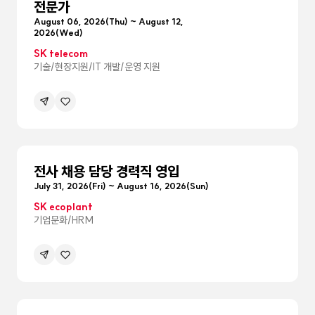
전문가
August 06, 2026(Thu) ~ August 12,
2026(Wed)
SK telecom
기술/현장지원/IT 개발/운영 지원
공유하기
관심공고등록
메뉴
펼침
전사 채용 담당 경력직 영입
July 31, 2026(Fri) ~ August 16, 2026(Sun)
SK ecoplant
기업문화/HRM
공유하기
관심공고등록
메뉴
펼침