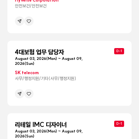
Hyverse Corporation
안전보건/안전보건
공유하기
관심공고등록
메뉴
펼침
4대보험 업무 담당자
D-1
August 03, 2026(Mon) ~ August 09,
2026(Sun)
SK telecom
사무/행정지원/기타(사무/행정지원)
공유하기
관심공고등록
메뉴
펼침
리테일 IMC 디자이너
D-1
August 03, 2026(Mon) ~ August 09,
2026(Sun)