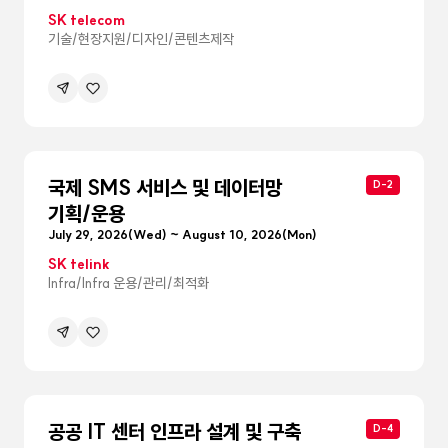
SK telecom
기술/현장지원/디자인/콘텐츠제작
공유하기
관심공고등록
메뉴
펼침
국제 SMS 서비스 및 데이터망
D-2
기획/운용
July 29, 2026(Wed) ~ August 10, 2026(Mon)
SK telink
Infra/Infra 운용/관리/최적화
공유하기
관심공고등록
메뉴
펼침
공공 IT 센터 인프라 설계 및 구축
D-4