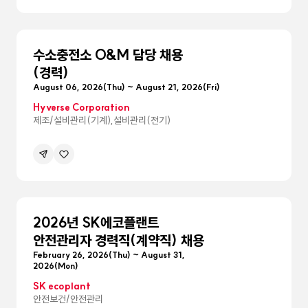
메뉴
펼침
수소충전소 O&M 담당 채용
(경력)
August 06, 2026(Thu) ~ August 21, 2026(Fri)
Hyverse Corporation
제조/설비관리(기계),설비관리(전기)
공유하기
관심공고등록
메뉴
펼침
2026년 SK에코플랜트
안전관리자 경력직(계약직) 채용
February 26, 2026(Thu) ~ August 31,
2026(Mon)
SK ecoplant
안전보건/안전관리