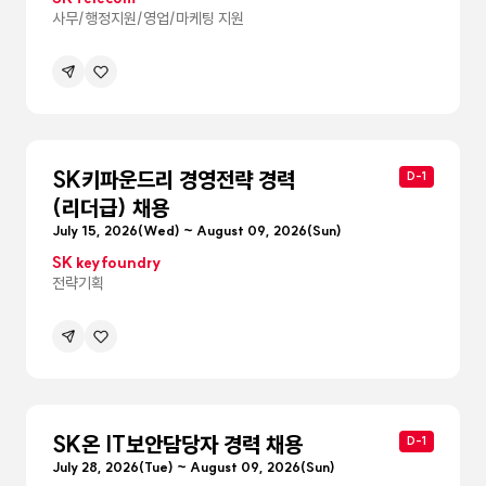
사무/행정지원/영업/마케팅 지원
공유하기
관심공고등록
메뉴
펼침
SK키파운드리 경영전략 경력
D-1
(리더급) 채용
July 15, 2026(Wed) ~ August 09, 2026(Sun)
SK keyfoundry
전략기획
공유하기
관심공고등록
메뉴
펼침
SK온 IT보안담당자 경력 채용
D-1
July 28, 2026(Tue) ~ August 09, 2026(Sun)