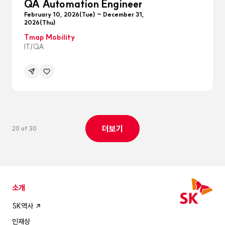
QA Automation Engineer
February 10, 2026(Tue) ~ December 31,
2026(Thu)
Tmap Mobility
IT/QA
공유하기
관심공고등록
메뉴
펼침
더보기
20 of 30
소개
SK역사
인재상