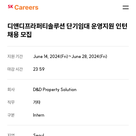
SK
Careers
디앤디프라퍼티솔루션 단기임대 운영지원 인턴
채용 모집
지원 기간
June 14, 2024(Fri)~June 28, 2024(Fri)
마감 시간
23:59
회사
D&D Property Solution
직무
기타
구분
Intern
지역
Seoul