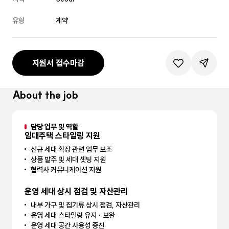
유형
계약
지원서 접수마감
관심공고등록
공유하기
About the job
담당 업무 및 역할
임대주택 스타일링 지원
신규 세대 확장 관련 업무 보조
상품 발주 및 세대 셋팅 지원
협력사 커뮤니케이션 지원
운영 세대 상시 점검 및 자산관리
내부 가구 및 집기류 상시 점검, 자산관리
운영 세대 스타일링 유지 · 보완
운영 세대 공간 사용성 증진