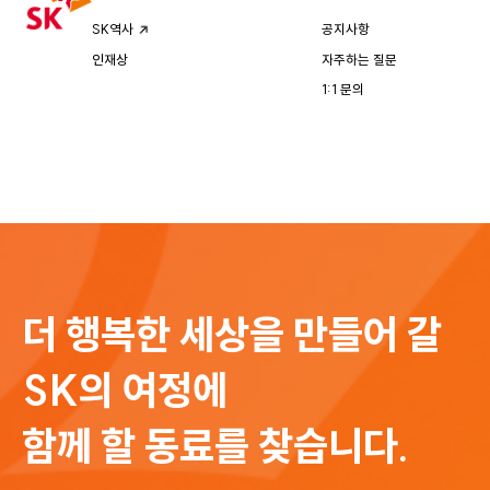
공지사항
SK역사
자주하는 질문
인재상
1:1 문의
더 행복한 세상을 만들어 갈
SK의 여정에
함께 할 동료를 찾습니다.