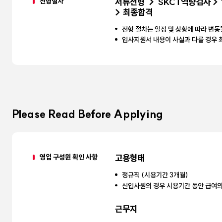
전형절차
서류전형 → SKCT역량검사 > 
> 최종합격
전형 절차는 일정 및 상황에 따라 변동
입사지원서 내용이 사실과 다를 경우 최
Please Read Before Applying
영입 구성원 확인 사항
고용형태
정규직 (시용기간 3개월)
신입사원의 경우 시용기간 동안 급여의
근무지