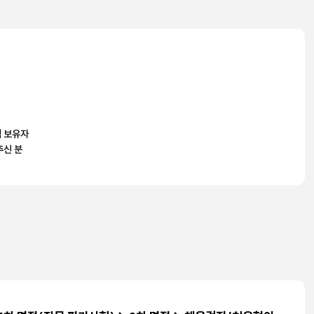
력 보유자
추신 분