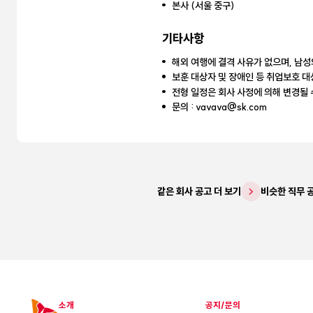
본사 (서울 중구)
기타사항
해외 여행에 결격 사유가 없으며, 남성
보훈 대상자 및 장애인 등 취업보호 대
전형 일정은 회사 사정에 의해 변경될 
문의 : vavava@sk.com
같은 회사 공고 더 보기
비슷한 직무 
소개
공지/문의