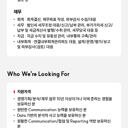
재무
회계 : 회계결산, 재무제표 작성, 외부감사 수검/대응
세무 : 법인세 세무조정 대응/신고/납부 관리, 부가가치세 신고/
납부 및 세금계산서 발행/수취 관리, 세무당국 대응 등
자금 : 자금 수지 및 유동성 관리, 내부통제 구축/관리
내부회계 : 연결내부회계관리제도 대응, 설계/운영/평가/보고
및 외부감사(검토) 대응
Who We're Looking For
지원자격
경영기획/분석/재무 업무 10년 이상이거나 이에 준하는 경험을
보유하신 분
원만한 Communication 능력을 보유하신 분
Data 기반의 분석적 사고 능력을 보유하신 분
원활한 Communication/협업 및 Reporting 역량 보유하신
분