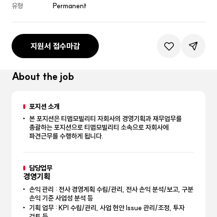
유형
Permanent
지원서 접수마감
관심공고등록
공유하기
About the job
포지션 소개
본 포지션은 티맵모빌리티 자회사의 경영기획과 재무업무를
총괄하는 포지션으로 티맵모빌리티 소속으로 자회사에
파견근무를 수행하게 됩니다.
담당업무
경영기획
손익 관리 : 전사 경영계획 수립/관리, 전사 손익 분석/보고, 구분
손익 기준 사업성 분석 등
기획 업무 : KPI 수립/관리, 사업 현안 Issue 관리/조정, 투자
검토 등