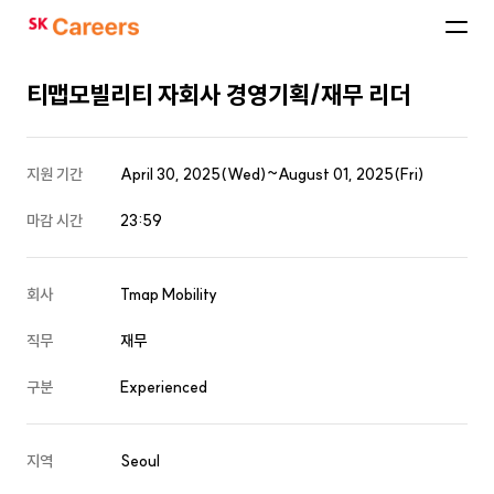
SK
Careers
티맵모빌리티 자회사 경영기획/재무 리더
지원 기간
April 30, 2025(Wed)~August 01, 2025(Fri)
마감 시간
23:59
회사
Tmap Mobility
직무
재무
구분
Experienced
지역
Seoul