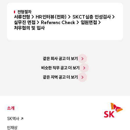
전형절차
서류전형 > HR인터뷰(전화) > SKCT심층 인성검사 >
실무진 면접 > Referenc Check > 임원면접 >
처우협의 및 입사
같은 회사 공고 더 보기
비슷한 직무 공고 더 보기
같은 지역 공고 더 보기
소개
SK역사
인재상