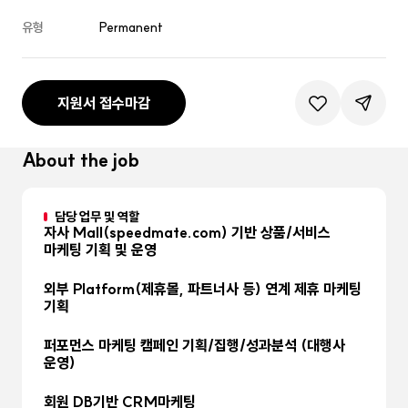
유형
Permanent
지원서 접수마감
관심공고등록
공유하기
About the job
담당 업무 및 역할
자사 Mall(speedmate.com) 기반 상품/서비스
마케팅 기획 및 운영
외부 Platform(제휴몰, 파트너사 등) 연계 제휴 마케팅
기획
퍼포먼스 마케팅 캠페인 기획/집행/성과분석 (대행사
운영)
회원 DB기반 CRM마케팅