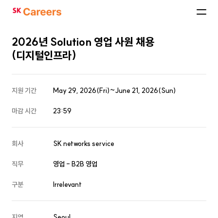
SK
Careers
2026년 Solution 영업 사원 채용
(디지털인프라)
지원 기간
May 29, 2026(Fri)~June 21, 2026(Sun)
마감 시간
23:59
회사
SK networks service
직무
영업 - B2B 영업
구분
Irrelevant
지역
Seoul