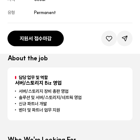
유형
Permanent
지원서 접수마감
관심공고등록
공유하기
About the job
담당 업무 및 역할
서버/스토리지 Biz 영업
서버/스토리지 장비 총판 영업
솔루션 및 서버/스토리지/네트웍 영업
신규 파트너 개발
벤더 및 파트너 업무 지원
Who We're Looking For